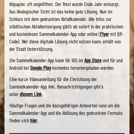
Altpapier, oft ungeöffnet. Der Rest wurde Ende Jahr entsorgt.
Aus ökologischer Sicht ist das keine gute Lösung. Nun ist
Schluss mit dem gedruckten Abfallkalender. Alle Infos zur
städtischen Abfallentsorgung gibt’s ab sofort in der praktischen
und kostenlosen Sammelkalender-App oder online (
Flyer
mit QR-
Code). Wer diese digitale Lösung nicht nutzen kann, erhält von
der Stadt Unterstützung.
Die Sammelkalender-App kann für iOS im
App Store
und für und
Android bei
Google Play
kostenlos heruntergeladen werden.
Eine kurze Videoanleitung für die Einrichtung der
Sammelkalender-App inkl. Benachrichtigungen gibt`s
unter
diesem Link
.
Häufige Fragen und die dazugehörigen Antworten rund um die
Sammelkalender-App und die Ablösung des gedruckten Formats
finden sich
hier
.