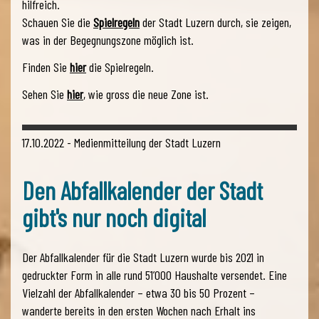
hilfreich.
Schauen Sie die
Spielregeln
der Stadt Luzern durch, sie zeigen,
was in der Begegnungszone möglich ist.
Finden Sie
hier
die Spielregeln.
Sehen Sie
hier
, wie gross die neue Zone ist.
17.10.2022 - Medienmitteilung der Stadt Luzern
Den Abfallkalender der Stadt
gibt's nur noch digital
Der Abfallkalender für die Stadt Luzern wurde bis 2021 in
gedruckter Form in alle rund 51’000 Haushalte versendet. Eine
Vielzahl der Abfallkalender – etwa 30 bis 50 Prozent –
wanderte bereits in den ersten Wochen nach Erhalt ins