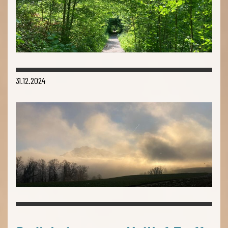
31.12.2024