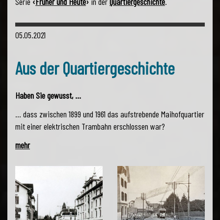
Serie
‹
Früher und Heute
›
in der
Quartiergeschichte
.
05.05.2021
Aus der Quartiergeschichte
Haben Sie gewusst, ...
... dass zwischen 1899 und 1961 das aufstrebende Maihofquartier
mit einer elektrischen Trambahn erschlossen war?
mehr