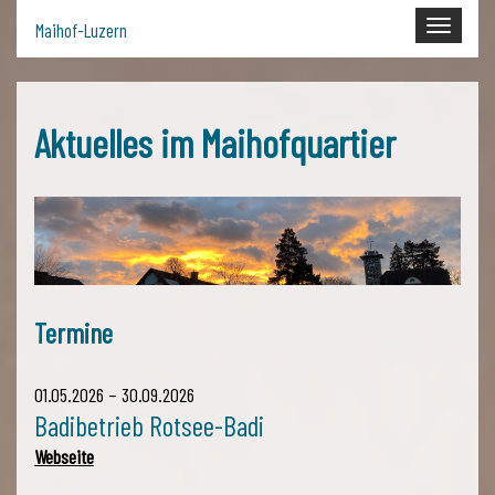
Toggle
Maihof-Luzern
navigati
Aktuelles im Maihofquartier
Termine
01.05.2026 – 30.09.2026
Badibetrieb Rotsee-Badi
Webseite